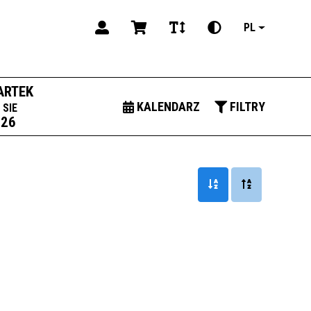
PL
ARTEK
KALENDARZ
FILTRY
SIE
026