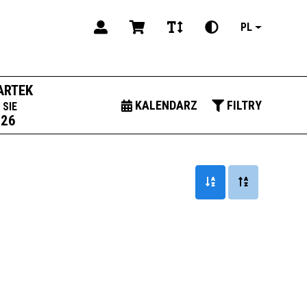
PL
ARTEK
KALENDARZ
FILTRY
SIE
026