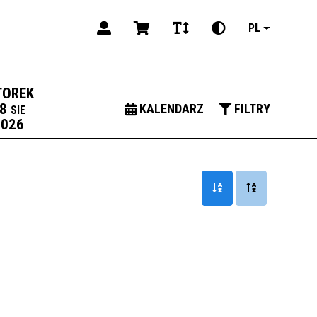
PL
OREK
8
KALENDARZ
FILTRY
SIE
2026